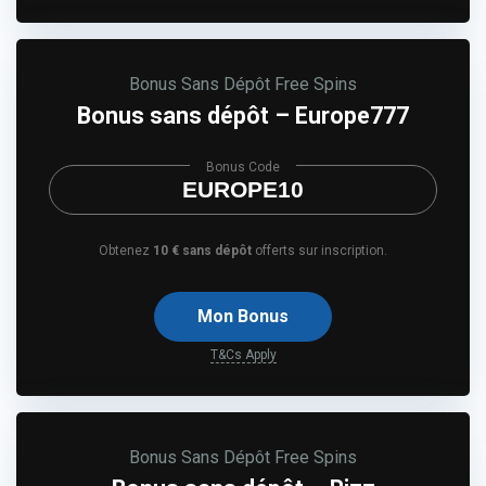
Bonus Sans Dépôt
Free Spins
Bonus sans dépôt – Europe777
Bonus Code
EUROPE10
Obtenez
10 € sans dépôt
offerts sur inscription.
Mon Bonus
T&Cs Apply
Bonus Sans Dépôt
Free Spins