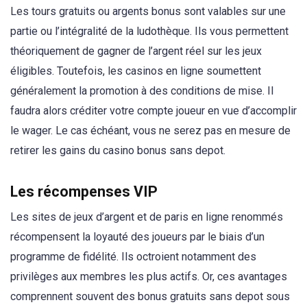
Les tours gratuits ou argents bonus sont valables sur une
partie ou l’intégralité de la ludothèque. Ils vous permettent
théoriquement de gagner de l’argent réel sur les jeux
éligibles. Toutefois, les casinos en ligne soumettent
généralement la promotion à des conditions de mise. Il
faudra alors créditer votre compte joueur en vue d’accomplir
le wager. Le cas échéant, vous ne serez pas en mesure de
retirer les gains du casino bonus sans depot.
Les récompenses VIP
Les sites de jeux d’argent et de paris en ligne renommés
récompensent la loyauté des joueurs par le biais d’un
programme de fidélité. Ils octroient notamment des
privilèges aux membres les plus actifs. Or, ces avantages
comprennent souvent des bonus gratuits sans depot sous