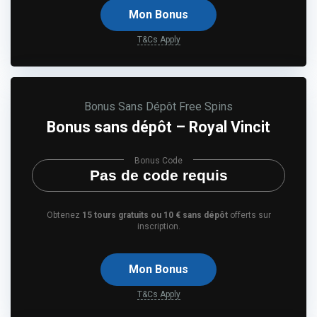
Mon Bonus
T&Cs Apply
Bonus Sans Dépôt
Free Spins
Bonus sans dépôt – Royal Vincit
Bonus Code
Pas de code requis
Obtenez
15 tours gratuits ou 10 € sans dépôt
offerts sur
inscription.
Mon Bonus
T&Cs Apply