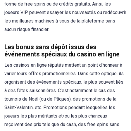
forme de free spins ou de crédits gratuits. Ainsi, les
joueurs VIP peuvent essayer les nouveautés ou redécouvrir
les meilleures machines à sous de la plateforme sans
aucun risque financier.
Les bonus sans dépôt issus des
événements spéciaux du casino en ligne
Les casinos en ligne réputés mettent un point d’honneur à
varier leurs offres promotionnelles. Dans cette optique, ils
organisent des événements spéciaux, le plus souvent liés
à des fêtes saisonnières. C’est notamment le cas des
tournois de Noël (ou de Pâques), des promotions de la
Saint-Valentin, etc. Promotions pendant lesquelles les
joueurs les plus méritants et/ou les plus chanceux
reçoivent des prix tels que du cash, des free spins sans