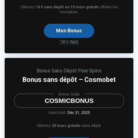
Obtenez
10 € sans dépôt ou
15 tours gratuits
offerts sur
inscription.
Mon Bonus
T&Cs Apply
Bonus Sans Dépôt
Free Spins
Bonus sans dépôt – Cosmobet
Bonus Code
COSMICBONUS
Valid Until:
Déc 31, 2025
Obtenez
20 tours gratuits
sans dépôt.