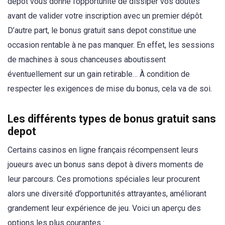
depot vous donne l’opportunité de dissiper vos doutes
avant de valider votre inscription avec un premier dépôt.
D’autre part, le bonus gratuit sans depot constitue une
occasion rentable à ne pas manquer. En effet, les sessions
de machines à sous chanceuses aboutissent
éventuellement sur un gain retirable… À condition de
respecter les exigences de mise du bonus, cela va de soi.
Les différents types de bonus gratuit sans
depot
Certains casinos en ligne français récompensent leurs
joueurs avec un bonus sans depot à divers moments de
leur parcours. Ces promotions spéciales leur procurent
alors une diversité d’opportunités attrayantes, améliorant
grandement leur expérience de jeu. Voici un aperçu des
options les plus courantes :