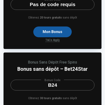
Pas de code requis
Obtenez
20 tours gratuits
sans dépôt
Mon Bonus
T&Cs Apply
Bonus Sans Dépôt
Free Spins
Bonus sans dépôt – Bet24Star
Bonus Code
B24
Obtenez
30 tours gratuits
sans dépôt