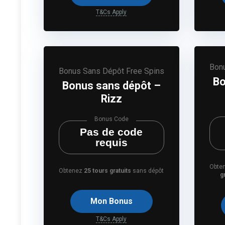
T&Cs Apply
Bon
Bonus Sans Dépôt
Free Spins
Bo
Bonus sans dépôt –
Rizz
Bonus Code
Pas de code
requis
Obte
Obtenez
25 tours gratuits
sans dépôt
g
Mon Bonus
T&Cs Apply