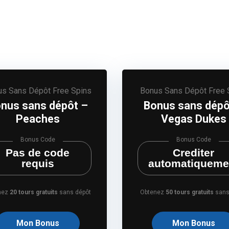
us Sans Dépôt
Free Spins
Bonus Sans Dépôt
Free 
nus sans dépôt –
Bonus sans dépô
Peaches
Vegas Dukes
Bonus Code
Bonus Code
Pas de code
Crediter
requis
automatiqueme
nez
20 tours gratuits
sans dépôt
Obtenez
50 tours gratuits
sans
Mon Bonus
Mon Bonus