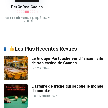
BetOnRed Casino
Pack de Bienvenue
jusqu’à 450 €
+ 250 FS
Les Plus Récentes Revues
Le Groupe Partouche vend l’ancien site
de son casino de Cannes
27 mai 2025
L’affaire de triche qui secoue le monde
du snooker
28 novembre 2024