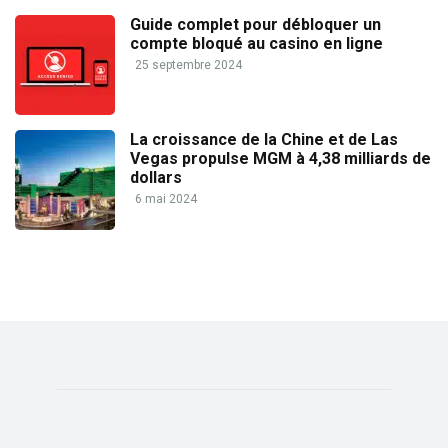
Guide complet pour débloquer un
compte bloqué au casino en ligne
25 septembre 2024
La croissance de la Chine et de Las
Vegas propulse MGM à 4,38 milliards de
dollars
6 mai 2024