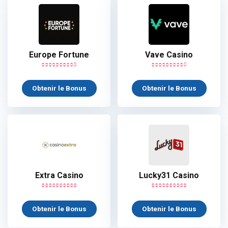
Europe Fortune
Vave Casino
Obtenir le Bonus
Obtenir le Bonus
Extra Casino
Lucky31 Casino
Obtenir le Bonus
Obtenir le Bonus