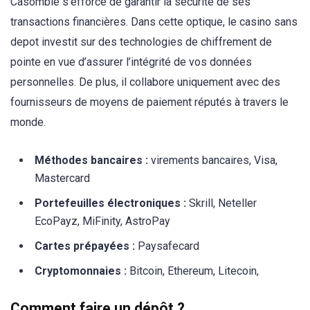
Casombie s’efforce de garantir la sécurité de ses
transactions financières. Dans cette optique, le casino sans
depot investit sur des technologies de chiffrement de
pointe en vue d’assurer l’intégrité de vos données
personnelles. De plus, il collabore uniquement avec des
fournisseurs de moyens de paiement réputés à travers le
monde.
Méthodes bancaires :
virements bancaires, Visa,
Mastercard
Portefeuilles électroniques :
Skrill, Neteller
EcoPayz, MiFinity, AstroPay
Cartes prépayées :
Paysafecard
Cryptomonnaies :
Bitcoin, Ethereum, Litecoin,
Comment faire un dépôt ?