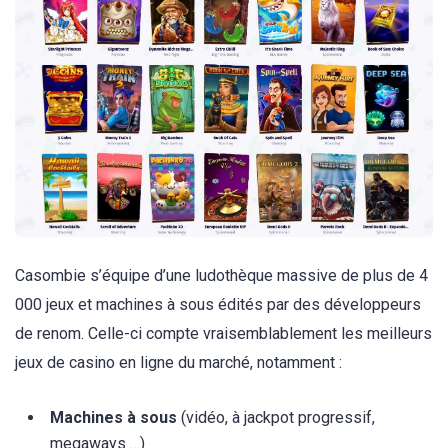
Casombie s’équipe d’une ludothèque massive de plus de 4
000 jeux et machines à sous édités par des développeurs
de renom. Celle-ci compte vraisemblablement les meilleurs
jeux de casino en ligne du marché, notamment :
Machines à sous
(vidéo, à jackpot progressif,
megaways …)