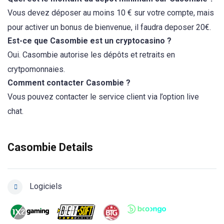
Vous devez déposer au moins 10 € sur votre compte, mais
pour activer un bonus de bienvenue, il faudra deposer 20€.
Est-ce que Casombie est un cryptocasino ?
Oui. Casombie autorise les dépôts et retraits en
crytpomonnaies.
Comment contacter Casombie ?
Vous pouvez contacter le service client via l’option live
chat.
Casombie Details
Logiciels