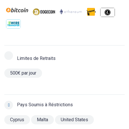
Limites de Retraits
500€ par jour
Pays Soumis à Réstrictions
Cyprus
Malta
United States