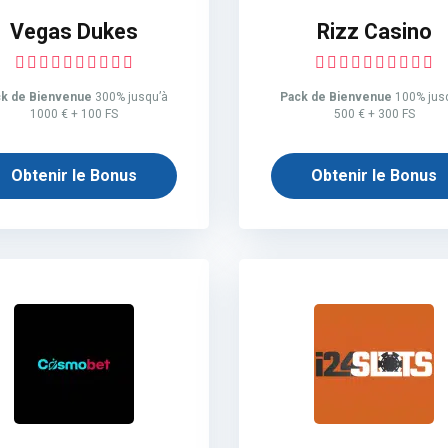
Vegas Dukes
Rizz Casino
ck de Bienvenue
300% jusqu’à
Pack de Bienvenue
100% jus
1000 € + 100 FS
500 € + 300 FS
Obtenir le Bonus
Obtenir le Bonus