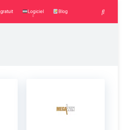
gratuit
Logiciel
Blog