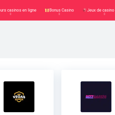
eurs casinos en ligne
Bonus Casino
Jeux de casino 