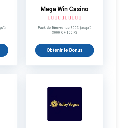
Mega Win Casino
qu’à
Pack de Bienvenue
300% jusqu’à
3000 € + 100 FS
Obtenir le Bonus