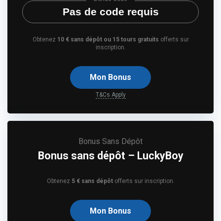
Pas de code requis
Obtenez
10 € sans dépôt ou
15 tours gratuits
offerts sur
inscription.
Mon Bonus
T&Cs Apply
Bonus Sans Dépôt
Bonus sans dépôt – LuckyBoy
Obtenez
5 € sans dépôt
offerts sur inscription.
Mon Bonus