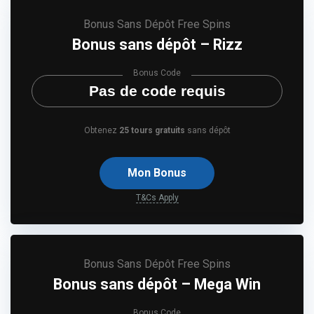
Bonus Sans Dépôt
Free Spins
Bonus sans dépôt – Rizz
Bonus Code
Pas de code requis
Obtenez
25 tours gratuits
sans dépôt
Mon Bonus
T&Cs Apply
Bonus Sans Dépôt
Free Spins
Bonus sans dépôt – Mega Win
Bonus Code