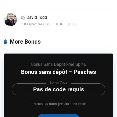
by
David Todd
18 septembre 2025
0
505
More Bonus
Bonus Sans Dépôt
Free Spins
Bonus sans dépôt – Peaches
Bonus Code
Pas de code requis
Obtenez
20 tours gratuits
sans dépôt