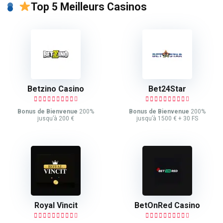
Top 5 Meilleurs Casinos
Betzino Casino
Bet24Star
Bonus de Bienvenue
200%
Bonus de Bienvenue
200%
jusqu’à 200 €
jusqu’à 1500 € + 30 FS
Royal Vincit
BetOnRed Casino