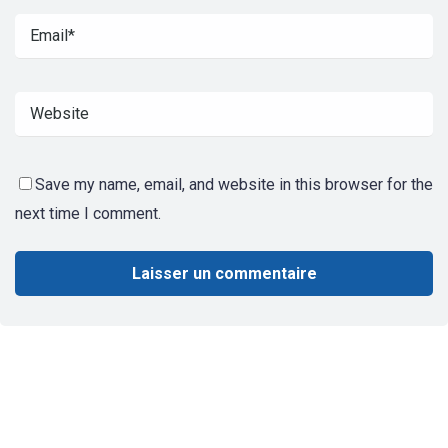
Save my name, email, and website in this browser for the
next time I comment.