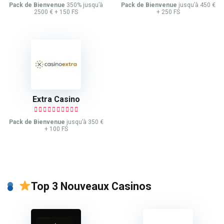
Pack de Bienvenue
350% jusqu’à
Pack de Bienvenue
jusqu’à 450 €
2500 € + 150 FS
+ 250 FS
Extra Casino
Pack de Bienvenue
jusqu’à 350 €
+ 100 FS
Top 3 Nouveaux Casinos