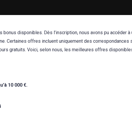
 bonus disponibles. Dès l’inscription, nous avons pu accéder à
igne. Certaines offres incluent uniquement des correspondances 
rs gratuits. Voici, selon nous, les meilleures offres disponibl
’à 10 000 €.
i