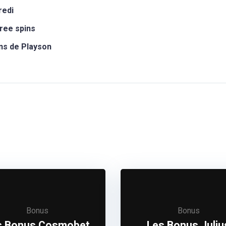
redi
ree spins
ins de Playson
Bonus
Bonus
s Bonus Cosmobet
Les Bonus Juliu