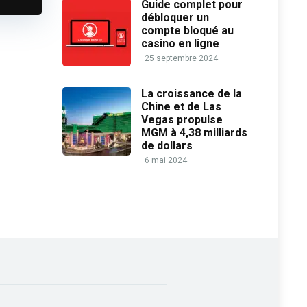
Guide complet pour
débloquer un
compte bloqué au
casino en ligne
25 septembre 2024
La croissance de la
Chine et de Las
Vegas propulse
MGM à 4,38 milliards
de dollars
6 mai 2024