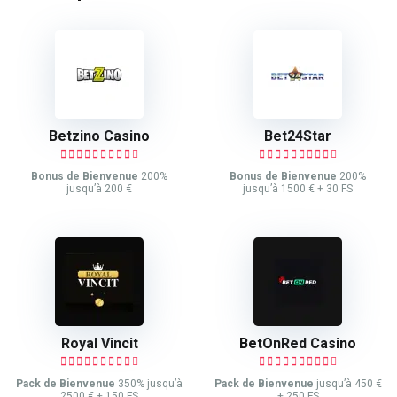
Betzino Casino
Bet24Star
Bonus de Bienvenue
200%
Bonus de Bienvenue
200%
jusqu’à 200 €
jusqu’à 1500 € + 30 FS
Royal Vincit
BetOnRed Casino
Pack de Bienvenue
350% jusqu’à
Pack de Bienvenue
jusqu’à 450 €
2500 € + 150 FS
+ 250 FS