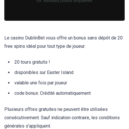
18+. Nouveaux joueurs uniquement.
Le casino DublinBet vous offre un bonus sans dépôt de 20
free spins idéal pour tout type de joueur:
20 tours gratuits !
disponibles sur Easter Island
valable une fois par joueur
code bonus: Crédité automatiquement
Plusieurs offres gratuites ne peuvent être utilisées
consécutivement. Sauf indication contraire, les conditions
générales s’appliquent.