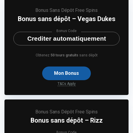
Bonus Sans Dépôt
Free Spins
Bonus sans dépôt – Vegas Dukes
Bonus Code
Crediter automatiquement
Obtenez
50 tours gratuits
sans dépôt
Mon Bonus
T&Cs Apply
Bonus Sans Dépôt
Free Spins
Bonus sans dépôt – Rizz
Bonus Code