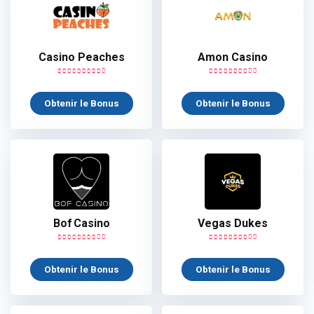
Casino Peaches
Amon Casino
Obtenir le Bonus
Obtenir le Bonus
Bof Casino
Vegas Dukes
Obtenir le Bonus
Obtenir le Bonus