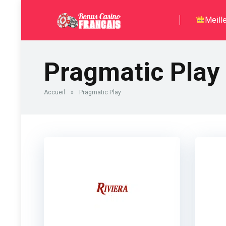
Meill
Pragmatic Play
Accueil
»
Pragmatic Play