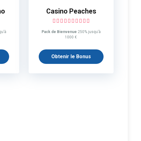
no
Casino Peaches
qu’à
Pack de Bienvenue
250% jusqu’à
1000 €
Obtenir le Bonus